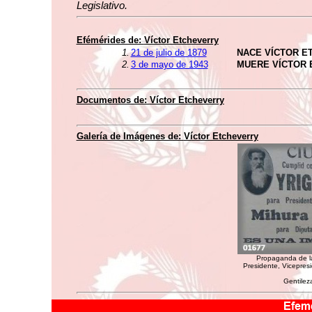
Legislativo.
Efémérides de:
Víctor Etcheverry
1.
21 de julio de 1879
NACE VÍCTOR E
2.
3 de mayo de 1943
MUERE VÍCTOR
Documentos de:
Víctor Etcheverry
Galería de Imágenes de:
Víctor Etcheverry
Propaganda de l
Presidente, Vicepres
Gentilez