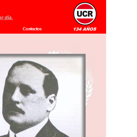
r día.