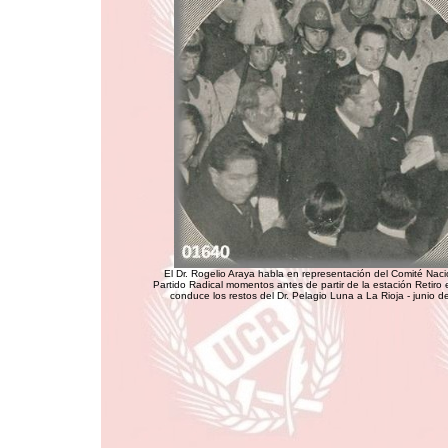
El Dr. Rogelio Araya habla en representación del Comité Naci
Partido Radical momentos antes de partir de la estación Retiro 
conduce los restos del Dr. Pelagio Luna a La Rioja - junio 