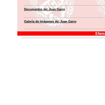
Documentos de:
Juan Garro
Galería de Imágenes de:
Juan Garro