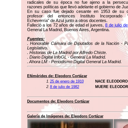
radicales de su época no fue ajeno a la persecu
razones políticas que llevó adelante el gobierno de Ju
En su caso fue dejado cesante en 1953 de su 
profesor del entonces Instituto Incorporado 
Echeverría” de Azul junto a otros docentes.
Falleció a los 72 años de edad el jueves,
8 de julio d
General La Madrid, Buenos Aires, Argentina.
Fuentes:
. Honorable Cámara de Diputados de la Nación - Pa
Legislativo.
. Historias de La Madrid por Alfredo Chiste.
. Diario Digital InfoGL - General La Madrid.
. Ahora LM - Periodismo Digital General La Madrid.
Efémérides de: Eleodoro Cortázar
1.
25 de enero de 1910
NACE ELEODORO
2.
8 de julio de 1982
MUERE ELEODOR
Documentos de: Eleodoro Cortázar
Galería de Imágenes de: Eleodoro Cortázar