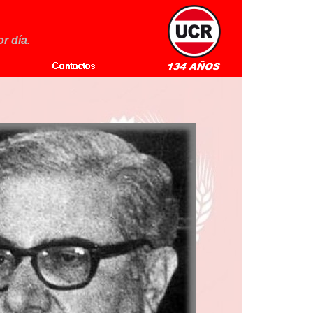
r día.