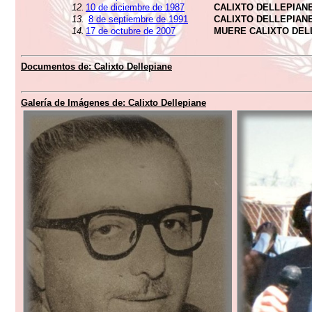
12.
10 de diciembre de 1987
CALIXTO DELLEPIAN
13.
8 de septiembre de 1991
CALIXTO DELLEPIAN
14.
17 de octubre de 2007
MUERE CALIXTO DEL
Documentos de: Calixto Dellepiane
Galería de Imágenes de: Calixto Dellepiane