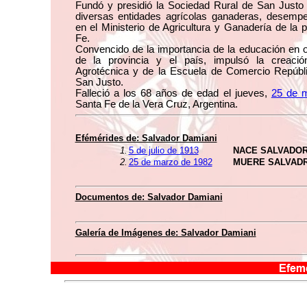
Fundó y presidió la Sociedad Rural de San Justo 
diversas entidades agrícolas ganaderas, desemp
en el Ministerio de Agricultura y Ganadería de la 
Fe.
Convencido de la importancia de la educación en o
de la provincia y el país, impulsó la creaci
Agrotécnica y de la Escuela de Comercio Repúbl
San Justo.
Falleció a los 68 años de edad el jueves,
25 de 
Santa Fe de la Vera Cruz, Argentina.
Efémérides de: Salvador Damiani
1.
5 de julio de 1913
NACE SALVADOR
2.
25 de marzo de 1982
MUERE SALVADR
Documentos de: Salvador Damiani
Galería de Imágenes de: Salvador Damiani