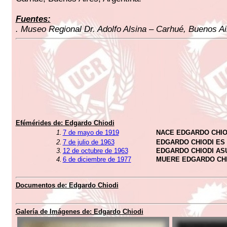
Fuentes:
. Museo Regional Dr. Adolfo Alsina – Carhué, Buenos Ai
Efémérides de: Edgardo Chiodi
1.
7 de mayo de 1919
NACE EDGARDO CHIO
2.
7 de julio de 1963
EDGARDO CHIODI ES
3.
12 de octubre de 1963
EDGARDO CHIODI AS
4.
6 de diciembre de 1977
MUERE EDGARDO CHI
Documentos de: Edgardo Chiodi
Galería de Imágenes de: Edgardo Chiodi