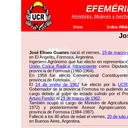
EFEMÉRI
Hombres, Mujeres y hechos
Jo
José Eliseo Guanes
nació el viernes,
19 de marzo 
en El Angelito, Formosa, Argentina.
Ingeniero Agrónomo que fue electo en representació
Unión Cívica Radical Intransigente
como Diputado
provincia de Formosa (1960-1964).
En 1958 fue electo Convencional Constituyent
provincia de Formosa.
El
14 de enero de 1962
fue electo por la
UCR
Gobernador de la provincia Formosa no pudiendo as
cargo debido al golpe de estado sufrido por el Pre
Arturo Fondizi
el
29 de marzo de 1962
.
También ocupó el cargo de Ministro de Agricultura
1972) y posteriormente Asesor Agropecuario
provincia de Formosa (1984-1987).
Falleció a los 80 años de edad el viernes,
20 de julio
en Buenos Aires, Argentina.