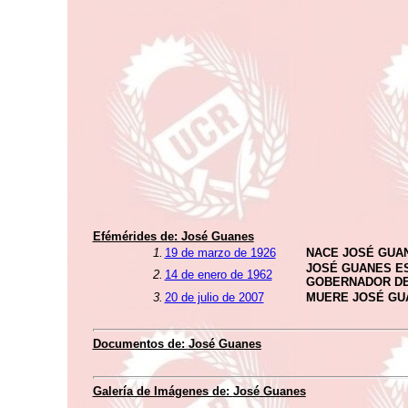
Efémérides de:
José Guanes
1.
19 de marzo de 1926
NACE JOSÉ GUA
JOSÉ GUANES E
2.
14 de enero de 1962
GOBERNADOR D
3.
20 de julio de 2007
MUERE JOSÉ GU
Documentos de:
José Guanes
Galería de Imágenes de:
José Guanes