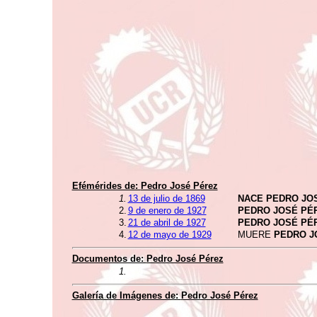
Efémérides de:
Pedro José Pérez
1.
13 de julio de 1869
NACE PEDRO JO
2.
9 de enero de 1927
PEDRO JOSÉ PÉ
3.
21 de abril de 1927
PEDRO JOSÉ PÉ
4.
12 de mayo de 1929
MUERE
PEDRO J
Documentos de:
Pedro José Pérez
1.
Galería de Imágenes de:
Pedro José Pérez