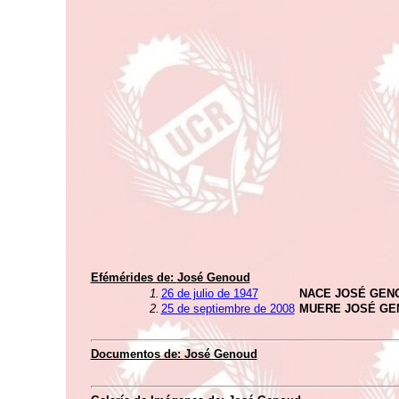
Efémérides de:
José Genoud
1.
26 de julio de 1947
NACE JOSÉ GEN
2.
25 de septiembre de 2008
MUERE JOSÉ GE
Documentos de:
José Genoud