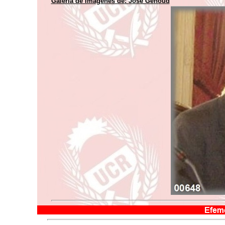
Galería de Imágenes de:
José Genoud