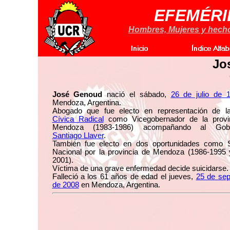
EFEMÉRI
Hombres, Mujeres y hechos
Jo
José Genoud
nació el sábado,
26 de julio de 
Mendoza, Argentina.
Abogado que fue electo en representación de 
Cívica Radical
como Vicegobernador de la provi
Mendoza (1983-1986) acompañando al Gobe
Santiago Llaver
.
También fue electo en dos oportunidades como 
Nacional por la provincia de Mendoza (1986-1995 
2001).
Víctima de una grave enfermedad decide suicidarse.
Falleció a los 61 años de edad el jueves,
25 de sep
de 2008
en Mendoza, Argentina.