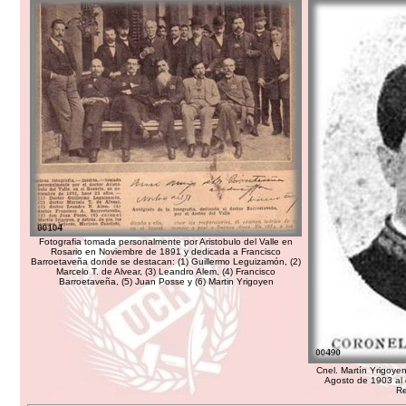
Fotografia tomada personalmente por Aristobulo del Valle en
Rosario en Noviembre de 1891 y dedicada a Francisco
Barroetaveña donde se destacan: (1) Guillermo Leguizamón, (2)
Marcelo T. de Alvear, (3) Leandro Alem, (4) Francisco
Barroetaveña, (5) Juan Posse y (6) Martin Yrigoyen
Cnel. Martín Yrigoyen
Agosto de 1903 al 
Re