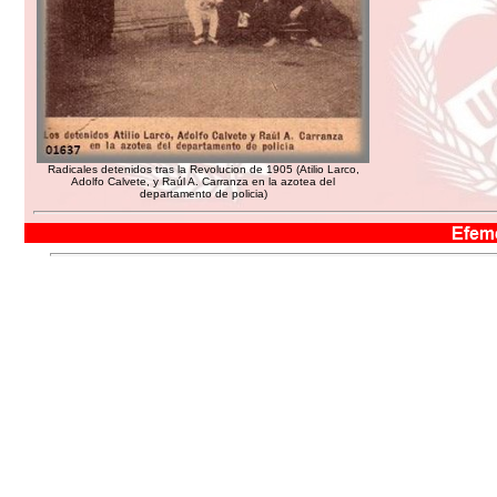
Radicales detenidos tras la Revolucion de 1905 (Atilio Larco,
Adolfo Calvete, y Raúl A. Carranza en la azotea del
departamento de policia)