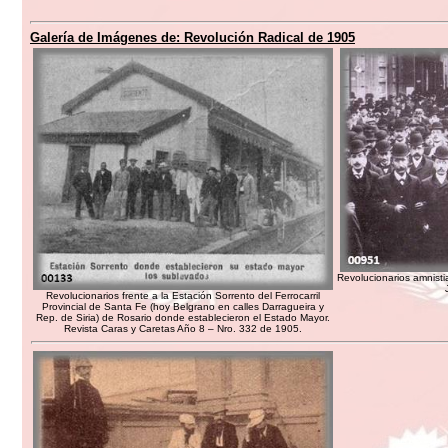
Galería de Imágenes de:
Revolución Radical de 1905
Revolucionarios amnisti
Revolucionarios frente a la Estación Sorrento del Ferrocarril
Provincial de Santa Fe (hoy Belgrano en calles Darragueira y
Rep. de Siria) de Rosario donde establecieron el Estado Mayor.
Revista Caras y Caretas Año 8 – Nro. 332 de 1905.