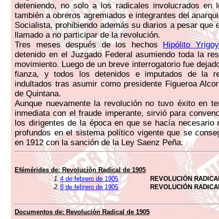
deteniendo, no solo a los radicales involucrados en 
también a obreros agremiados e integrantes del anarqui
Socialista, prohibiendo además su diarios a pesar que 
llamado a no participar de la revolución.
Tres meses después de los hechos
Hipólito Yrigo
detenido en el Juzgado Federal asumiendo toda la res
movimiento. Luego de un breve interrogatorio fue dejado
fianza, y todos los detenidos e imputados de la re
indultados tras asumir como presidente Figueroa Alcor
de Quintana.
Aunque nuevamente la revolución no tuvo éxito en te
inmediata con el fraude imperante, sirvió para conve
los dirigentes de la época en que se hacía necesario 
profundos en el sistema político vigente que se conseg
en 1912 con la sanción de la Ley Saenz Peña.
Efémérides de:
Revolución Radical de 1905
1.
4 de febrero de 1905
REVOLUCIÓN RADICAL 
2.
8 de febrero de 1905
REVOLUCIÓN RADICAL
Documentos de:
Revolución Radical de 1905