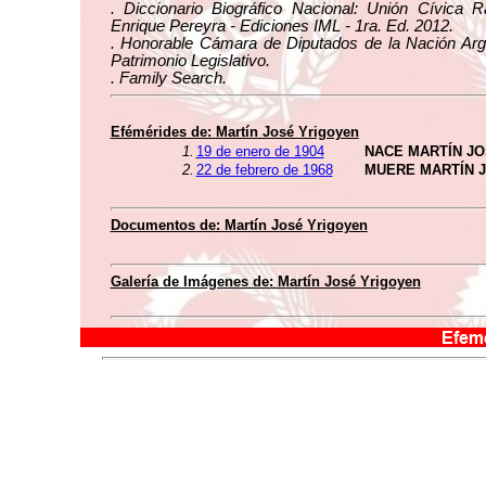
. Diccionario Biográfico Nacional: Unión Cívica R
Enrique Pereyra - Ediciones IML - 1ra. Ed. 2012.
. Honorable Cámara de Diputados de la Nación Arge
Patrimonio Legislativo.
. Family Search.
Efémérides de:
Martín José Yrigoyen
1.
19 de enero de 1904
NACE MARTÍN J
2.
22 de febrero de 1968
MUERE MARTÍN 
Documentos de:
Martín José Yrigoyen
Galería de Imágenes de:
Martín José Yrigoyen