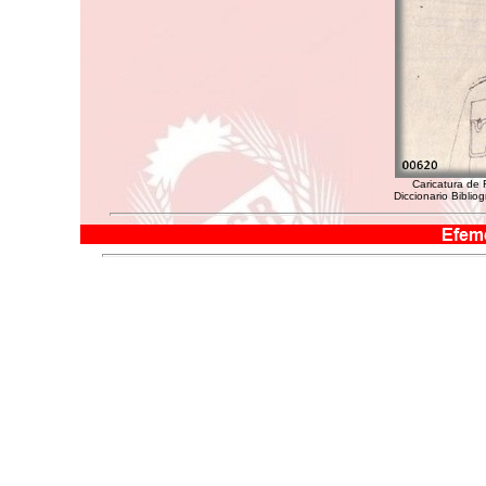
Caricatura de 
Diccionario Biblio