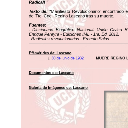
Radical! ”
Texto de:
“Manifiesto Revolucionario” encontrado 
del Tte. Cnel. Regino Lascano tras su muerte.
Fuentes:
. Diccionario Biográfico Nacional: Unión Cívica R
Enrique Pereyra - Ediciones IML - 1ra. Ed. 2012.
. Radicales revolucionarios - Ernesto Salas.
Efémérides de:
Lascano
1.
30 de junio de 1932
MUERE REGINO 
Documentos de:
Lascano
Galería de Imágenes de:
Lascano