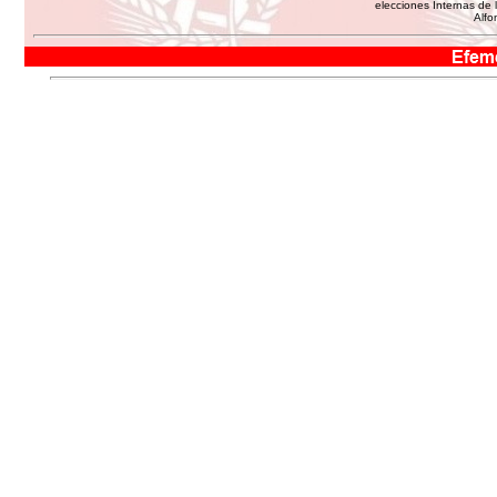
elecciones Internas de
Alfo