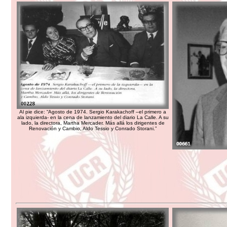
Al pie dice: “Agosto de 1974. Sergio Karakachoff –el primero a
ala izquierda- en la cena de lanzamiento del diario La Calle. A su
lado, la directora, Martha Mercader. Más allá los dirigentes de
Renovación y Cambio, Aldo Tessio y Conrado Storani.”