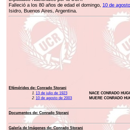
Falleció a los 80 años de edad el domingo,
10 de agost
Isidro, Buenos Aires, Argentina.
Efémérides de:
Conrado Storani
1.
13 de julio de 1923
NACE CONRADO HUG
2.
10 de agosto de 2003
MUERE CONRADO HU
Documentos de:
Conrado Storani
Galería de Imágenes de:
Conrado Storani