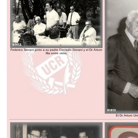
Federico Storani junto a su padre Conrado Storani y el Dr. Arturo
Illia entre otros.
El Dr. Arturo Um