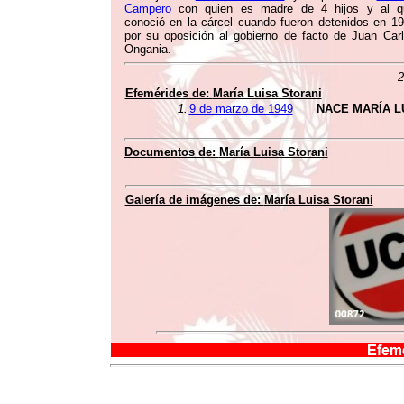
Campero
con quien es madre de 4 hijos y al q
conoció en la cárcel cuando fueron detenidos en 1
por su oposición al gobierno de facto de Juan Car
Ongania.
2
Efemérides de:
María Luisa Storani
1.
9 de marzo de 1949
NACE MARÍA L
Documentos de:
María Luisa Storani
Galería de imágenes de:
María Luisa Storani