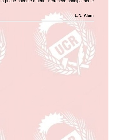
avía puede hacerse mucho. Pertenece principalmente
L.N. Alem