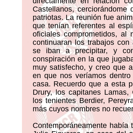
directamente en relación c
Castellanos, cerciorándome 
patriotas. La reunión fue an
que tenían referentes al espí
oficiales comprometidos, al
continuaran los trabajos con
se iban a precipitar, y c
conspiración en la que jugaba
muy satisfecho, y creo que 
en que nos veríamos dentro 
casa. Recuerdo que a esta p
Drury, los capitanes Lamas,
los tenientes Berdier, Pereyr
más cuyos nombres no recuer
Contemporáneamente había te