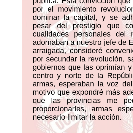
pública. Esta convicción que
por el movimiento revolucion
dominar la capital, y se ad
pesar del prestigio que c
cualidades personales del
adornaban a nuestro jefe de E
arraigada, consideré conven
por secundar la revolución, 
gobiernos que las oprimían y
centro y norte de la Repúbl
armas, esperaban la voz del
motivo que expondré más adel
que las provincias me p
proporcionarles, armas esp
necesario limitar la acción.