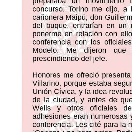
preparaba un movimiento r
concurso. Torino me dijo, a 
cañonera Maipú, don Guillermo
del buque, entrarían en un
ponerme en relación con ello
conferencia con los oficiale
Modelo. Me dijeron que 
prescindiendo del jefe.
Honores me ofreció presenta
Villarino, porque estaba segu
Unión Cívica, y la idea revoluc
de la ciudad, y antes de que 
Wells y otros oficiales 
adhesiones eran numerosas y
conferencia. Les cité para l