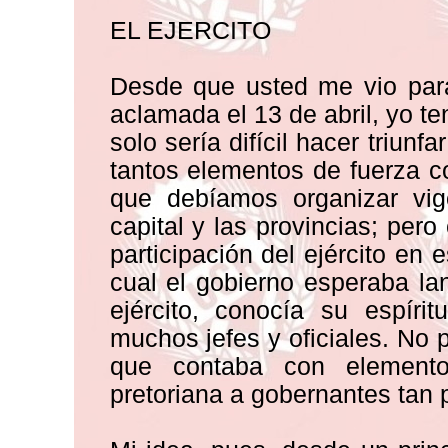
EL EJERCITO
Desde que usted me vio para 
aclamada el 13 de abril, yo te
solo sería difícil hacer triunf
tantos elementos de fuerza 
que debíamos organizar vig
capital y las provincias; per
participación del ejército en 
cual el gobierno esperaba la
ejército, conocía su espíri
muchos jefes y oficiales. No
que contaba con elemento
pretoriana a gobernantes tan