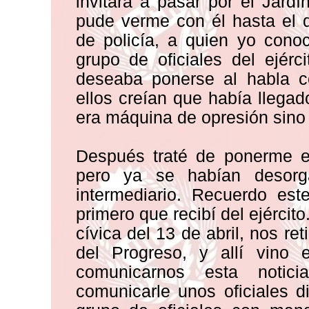
invitara a pasar por el Jardí
pude verme con él hasta el 
de policía, a quien yo cono
grupo de oficiales del ejér
deseaba ponerse al habla co
ellos creían que había llegad
era máquina de opresión sino m
Después traté de ponerme en
pero ya se habían desorg
intermediario. Recuerdo este
primero que recibí del ejérci
cívica del 13 de abril, nos re
del Progreso, y allí vino
comunicarnos esta notic
comunicarle unos oficiales d