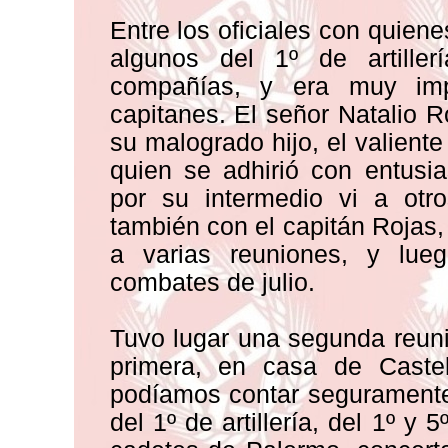
Entre los oficiales con quien
algunos del 1º de artille
compañías, y era muy im
capitanes. El señor Natalio
su malogrado hijo, el valient
quien se adhirió con entusi
por su intermedio vi a otro
también con el capitán Rojas
a varias reuniones, y lue
combates de julio.
Tuvo lugar una segunda reun
primera, en casa de Caste
podíamos contar seguramente c
del 1º de artillería, del 1º y 