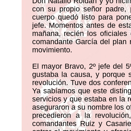
Don Natalio Roldán y yo hicim
con su propio señor padre, 
cuerpo quedó listo para pon
jefe. Momentos antes de esta
mañana, recién los oficiales
comandante García del plan re
movimiento.
El mayor Bravo, 2º jefe del 5
gustaba la causa, y porque s
revolución. Tuve dos confere
Ya sabíamos que este distin
servicios y que estaba en la r
aseguraron a su nombre los ofi
precedieron a la revolució
comandantes Ruiz y Casarie