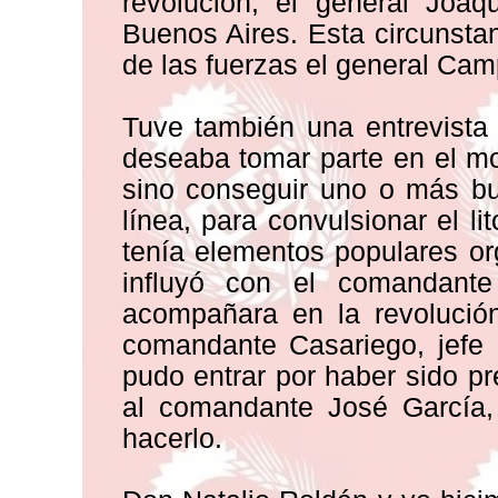
revolución, el general Joaq
Buenos Aires. Esta circunsta
de las fuerzas el general Cam
Tuve también una entrevista
deseaba tomar parte en el mov
sino conseguir uno o más bu
línea, para convulsionar el li
tenía elementos populares or
influyó con el comandant
acompañara en la revolución
comandante Casariego, jefe 
pudo entrar por haber sido p
al comandante José García, 
hacerlo.