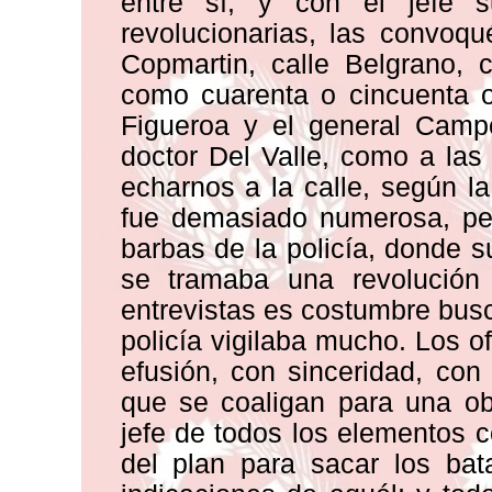
entre sí, y con el jefe s
revolucionarias, las convoq
Copmartin, calle Belgrano, c
como cuarenta o cincuenta of
Figueroa y el general Campo
doctor Del Valle, como a las
echarnos a la calle, según 
fue demasiado numerosa, per
barbas de la policía, donde 
se tramaba una revolución
entrevistas es costumbre busca
policía vigilaba mucho. Los o
efusión, con sinceridad, con
que se coaligan para una obr
jefe de todos los elementos 
del plan para sacar los bat