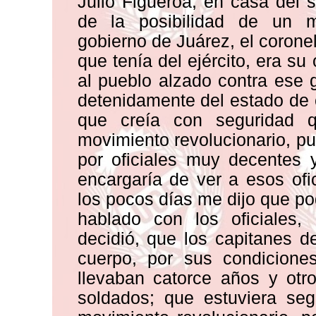
Julio Figueroa, en casa del s
de la posibilidad de un mo
gobierno de Juárez, el corone
que tenía del ejército, era s
al pueblo alzado contra ese
detenidamente del estado de 
que creía con seguridad q
movimiento revolucionario, 
por oficiales muy decentes 
encargaría de ver a esos ofi
los pocos días me dijo que po
hablado con los oficiales,
decidió, que los capitanes 
cuerpo, por sus condicione
llevaban catorce años y otr
soldados; que estuviera seg