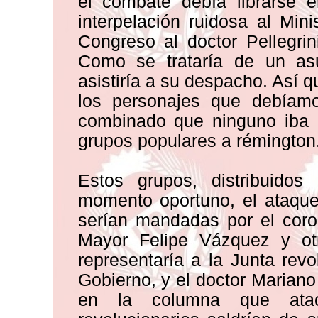
el combate debía librarse 
interpelación ruidosa al Mini
Congreso al doctor Pellegri
Como se trataría de un asu
asistiría a su despacho. Así 
los personajes que debíamo
combinado que ninguno iba a
grupos populares a rémington
Estos grupos, distribuidos 
momento oportuno, el ataque
serían mandadas por el cor
Mayor Felipe Vázquez y ot
representaría a la Junta rev
Gobierno, y el doctor Mariano
en la columna que atac