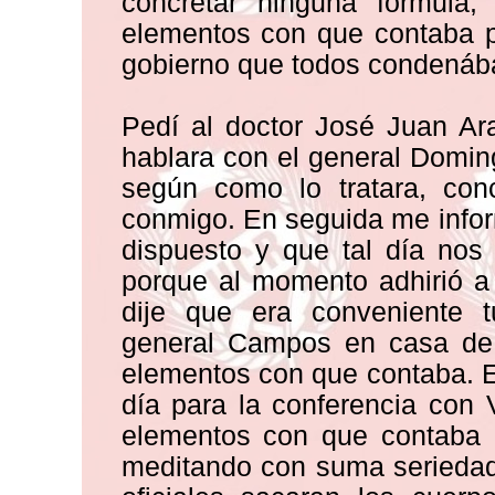
concretar ninguna fórmula,
elementos con que contaba p
gobierno que todos condená
Pedí al doctor José Juan Ara
hablara con el general Doming
según como lo tratara, conc
conmigo. En seguida me info
dispuesto y que tal día nos
porque al momento adhirió a 
dije que era conveniente 
general Campos en casa de é
elementos con que contaba. 
día para la conferencia con 
elementos con que contaba p
meditando con suma seriedad