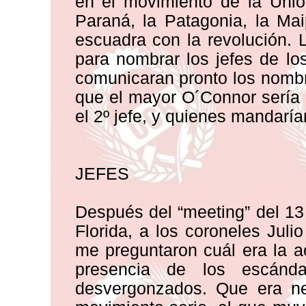
en el movimiento de la Unión
Paraná, la Patagonia, la Maip
escuadra con la revolución.
para nombrar los jefes de l
comunicaran pronto los nombr
que el mayor O´Connor sería e
el 2º jefe, y quienes mandaría
JEFES
Después del “meeting” del 13 d
Florida, a los coroneles Jul
me preguntaron cuál era la a
presencia de los escánd
desvergonzados. Que era ne