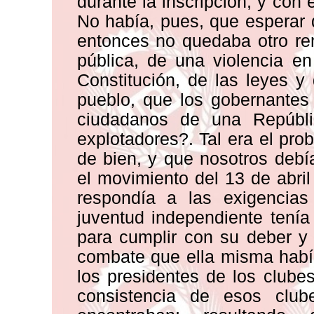
durante la inscripción, y con
No había, pues, que esperar q
entonces no quedaba otro re
pública, de una violencia en
Constitución, de las leyes 
pueblo, que los gobernantes
ciudadanos de una Repúbli
explotadores?. Tal era el pr
de bien, y que nosotros deb
el movimiento del 13 de abri
respondía a las exigencias
juventud independiente tenía
para cumplir con su deber y
combate que ella misma habí
los presidentes de los clube
consistencia de esos cl