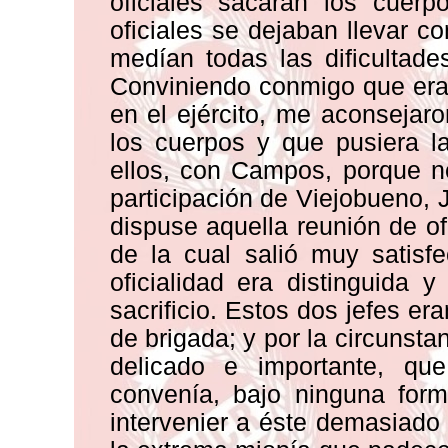
oficiales sacaran los cuerp
oficiales se dejaban llevar c
medían todas las dificultad
Conviniendo conmigo que era
en el ejército, me aconsejar
los cuerpos y que pusiera l
ellos, con Campos, porque n
participación de Viejobueno,
dispuse aquella reunión de of
de la cual salió muy satisf
oficialidad era distinguida 
sacrificio. Estos dos jefes e
de brigada; y por la circunsta
delicado e importante, qu
convenía, bajo ninguna form
intervenier a éste demasiado 