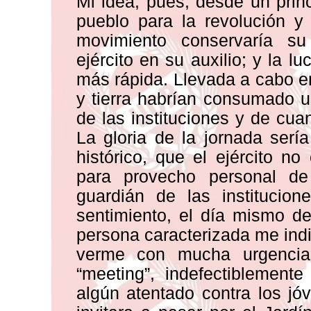
Mi idea, pues, desde un princi
pueblo para la revolución y 
movimiento conservaría su 
ejército en su auxilio; y la 
más rápida. Llevada a cabo en
y tierra habrían consumado 
de las instituciones y de cu
La gloria de la jornada ser
histórico, que el ejército 
para provecho personal de
guardián de las institucio
sentimiento, el día mismo de
persona caracterizada me ind
verme con mucha urgencia.
“meeting”, indefectiblement
algún atentado contra los jó