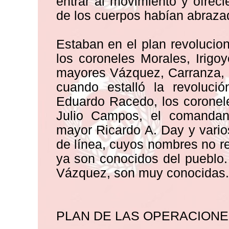
entrar al movimiento y ofreci
de los cuerpos habían abrazad
Estaban en el plan revolucio
los coroneles Morales, Irig
mayores Vázquez, Carranza, S
cuando estalló la revolució
Eduardo Racedo, los coronel
Julio Campos, el comandan
mayor Ricardo A. Day y vario
de línea, cuyos nombres no 
ya son conocidos del pueblo.
Vázquez, son muy conocidas.
PLAN DE LAS OPERACIONE