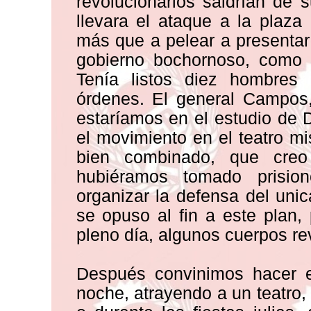
revolucionarios saldrían de 
llevara el ataque a la plaz
más que a pelear a presentar
gobierno bochornoso, como s
Tenía listos diez hombres 
órdenes. El general Campos
estaríamos en el estudio de De
el movimiento en el teatro m
bien combinado, que creo
hubiéramos tomado prisi
organizar la defensa del unic
se opuso al fin a este plan, 
pleno día, algunos cuerpos re
Después convinimos hacer es
noche, atrayendo a un teatro,