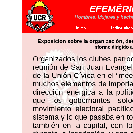
EFEMÉRI
Hombres, Mujeres y hechos
Exposición sobre la organización, des
Informe dirigido
a
Organizados los clubes parroqui
reunión de San Juan Evangelist
de la Unión Cívica en el “mee
muchos elementos de importa
dirección enérgica a la polít
que los gobernantes sofoc
movimiento electoral pacífi
sistema y lo que pasaba en t
también en la capital, con lo