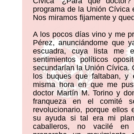
Cívica “¿Para qué doctor?
programa de la Unión Cívica e
Nos miramos fijamente y que
A los pocos días vino y me pr
Pérez, anunciándome que ya 
escuadra, cuya lista me 
sentimientos políticos opos
secundarían la Unión Cívica. 
los buques que faltaban, y 
misma hora en que me puse 
doctor Martín M. Torino y d
franqueza en el comité s
revolucionario, porque ellos
su ayuda si tal era mi pl
caballeros, no vacilé en 