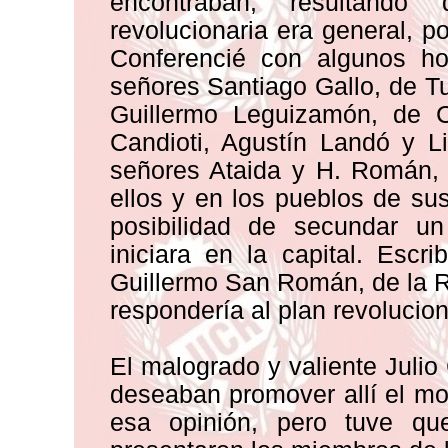
encontraban; resultando
revolucionaria era general, 
Conferencié con algunos ho
señores Santiago Gallo, de T
Guillermo Leguizamón, de C
Candioti, Agustín Landó y Li
señores Ataida y H. Román, 
ellos y en los pueblos de su
posibilidad de secundar un
iniciara en la capital. Escr
Guillermo San Román, de la R
respondería al plan revolucion
El malogrado y valiente Julio
deseaban promover allí el m
esa opinión, pero tuve que