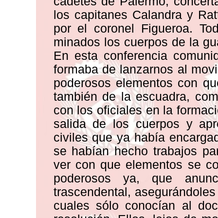
cadetes de Palermo, concert
los capitanes Calandra y Rat
por el coronel Figueroa. To
minados los cuerpos de la gua
En esta conferencia comuniq
formaba de lanzarnos al movim
poderosos elementos con qu
también de la escuadra, com
con los oficiales en la formaci
salida de los cuerpos y apr
civiles que ya había encarga
se habían hecho trabajos para
ver con que elementos se co
poderosos ya, que anunci
trascendental, asegurándoles
cuales sólo conocían al doc