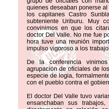
grupo de oficiales con mand
quienes deseaban ponerse al 
los capitanes Castro Sunbla
subteniente Uriburu. Muy co
convinimos en que los citar
doctor Del Valle. No me fue po
hora tuve una reunión import
impulso vigoroso a los trabajo
De la conferencia vinimo
agrupación de oficiales de lo
especie de logia, formalment
con el pueblo contra el gobie
El doctor Del Valle tuvo vari
ensanchaban sus trabajos