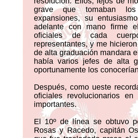
resolución. Ellos, lejos de m
grave que tomaban los a
expansiones, su entusiasmo
adelante con mano firme el
oficiales de cada cuer
representantes, y me hicieron
de alta graduación mandara el
había varios jefes de alta 
oportunamente los conocerían
Después, como ueste recorda
oficiales revolucionarios e
importantes.
El 10º de línea se obtuvo p
Rosas y Racedo, capitán Oso