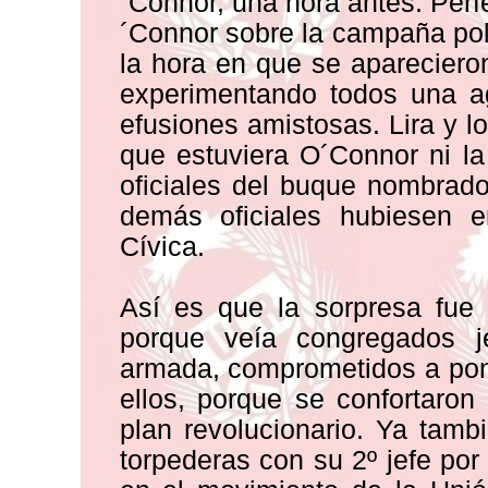
´Connor, una hora antes. Per
´Connor sobre la campaña polí
la hora en que se aparecieron
experimentando todos una a
efusiones amistosas. Lira y lo
que estuviera O´Connor ni la 
oficiales del buque nombrado
demás oficiales hubiesen e
Cívica.
Así es que la sorpresa fue
porque veía congregados je
armada, comprometidos a poner
ellos, porque se confortaron
plan revolucionario. Ya tamb
torpederas con su 2º jefe por