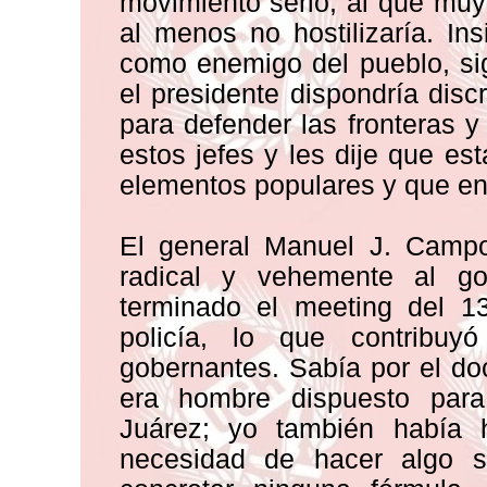
movimiento serio, al que muy 
al menos no hostilizaría. Ins
como enemigo del pueblo, si
el presidente dispondría dis
para defender las fronteras y
estos jefes y les dije que e
elementos populares y que en 
El general Manuel J. Camp
radical y vehemente al go
terminado el meeting del 13
policía, lo que contribu
gobernantes. Sabía por el do
era hombre dispuesto para
Juárez; yo también había 
necesidad de hacer algo se