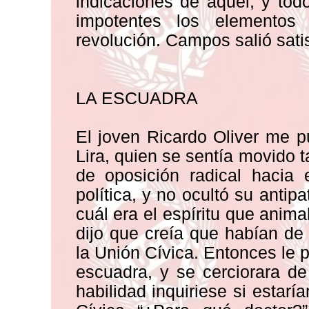
indicaciones de aquél; y tod
impotentes los elementos
revolución. Campos salió satis
LA ESCUADRA
El joven Ricardo Oliver me 
Lira, quien se sentía movido t
de oposición radical hacia
política, y no ocultó su antip
cuál era el espíritu que anima
dijo que creía que habían de
la Unión Cívica. Entonces le 
escuadra, y se cerciorara de
habilidad inquiriese si estar