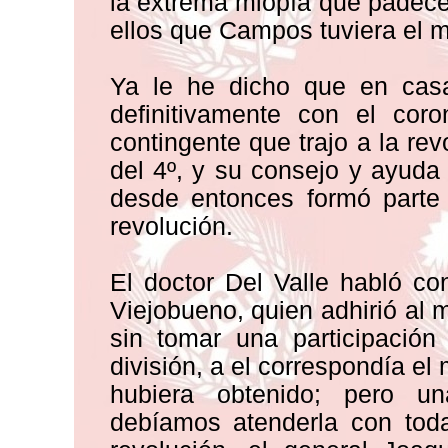
la extrema miopía que padece 
ellos que Campos tuviera el m
Ya le he dicho que en cas
definitivamente con el coro
contingente que trajo a la re
del 4º, y su consejo y ayuda 
desde entonces formó parte 
revolución.
El doctor Del Valle habló co
Viejobueno, quien adhirió al 
sin tomar una participació
división, a el correspondía el 
hubiera obtenido; pero un
debíamos atenderla con toda