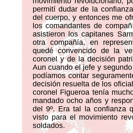
movimiento revolucionario, 
permití dudar de la confian
del cuerpo, y entonces me of
los comandantes de compañía
asistieron los capitanes Sar
otra compañía, en represent
quedé convencido de la ve
coronel y de la decisión patri
Aun cuando el jefe y segundo 
podíamos contar seguramente
decisión resuelta de los oficia
coronel Figueroa tenía mucho
mandado ocho años y respond
del 9º. Era tal la confianza
visto para el movimiento rev
soldados.