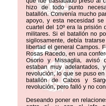
que fue trasladado preso al 
hizo de todo punto necesar
batallón. Convenía mucho par
apoyo, y esta necesidad se
cuartel del 10º era la prisión
militares. Si el batallón no 
sigilosamente, debía tratar
libertad el general Campos. Fe
Rosas Racedo, en una confere
Osorio y Missaglia, avisó q
estaban muy adelantados, y
revolución, lo que se puso e
batallón de Cabos y Sarg
revolución, pero falló y no conc
Deseando poner en relaciones