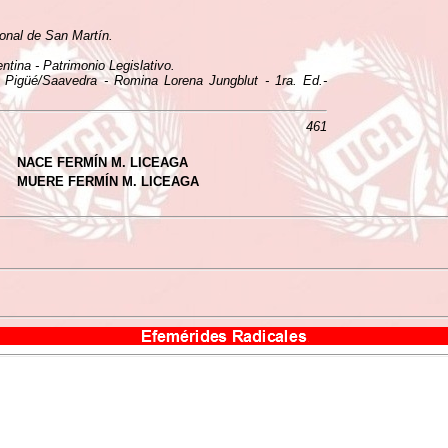
ional de San Martín.
tina - Patrimonio Legislativo.
n Pigüé/Saavedra - Romina Lorena Jungblut - 1ra. Ed.-
461
NACE FERMÍN M. LICEAGA
MUERE FERMÍN M. LICEAGA