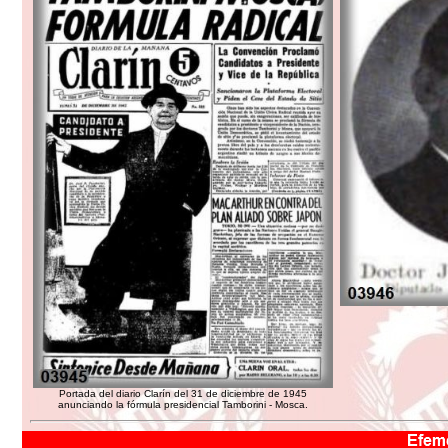
Portada del diario Clarín del 31 de diciembre de 1945
anunciando la fórmula presidencial Tamborini - Mosca.