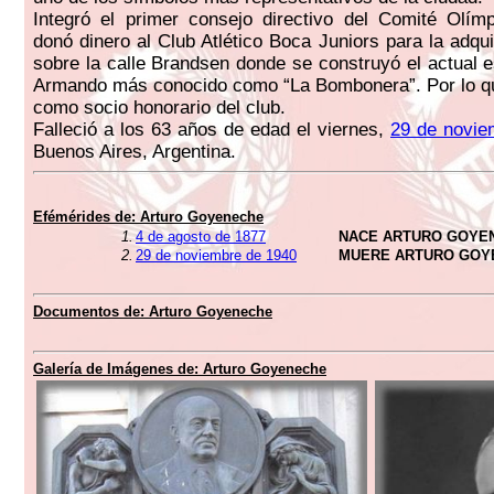
Integró el primer consejo directivo del Comité Olím
donó dinero al Club Atlético Boca Juniors para la adqui
sobre la calle Brandsen donde se construyó el actual e
Armando más conocido como “La Bombonera”. Por lo q
como socio honorario del club.
Falleció a los 63 años de edad el viernes,
29 de novie
Buenos Aires, Argentina.
Efémérides de:
Arturo Goyeneche
1.
4 de agosto de 1877
NACE ARTURO GOYE
2.
29 de noviembre de 1940
MUERE ARTURO GOY
Documentos de:
Arturo Goyeneche
Galería de Imágenes de:
Arturo Goyeneche