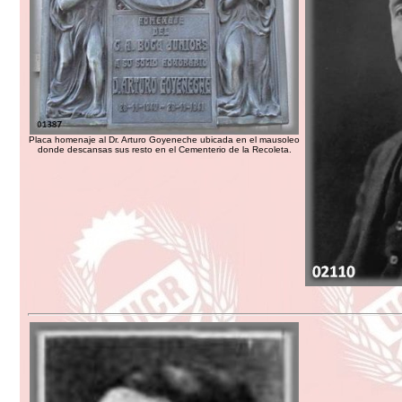
Placa homenaje al Dr. Arturo Goyeneche ubicada en el mausoleo
donde descansas sus resto en el Cementerio de la Recoleta.