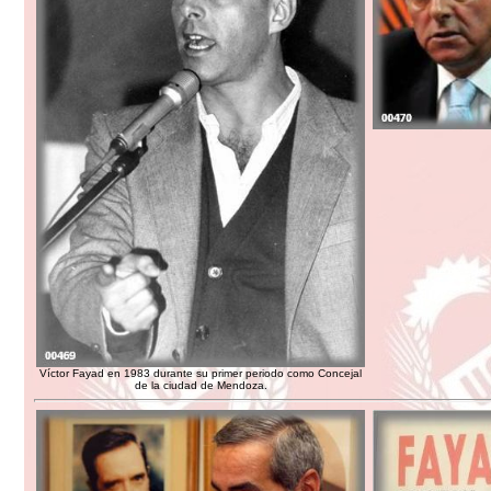
Víctor Fayad en 1983 durante su primer periodo como Concejal
de la ciudad de Mendoza.