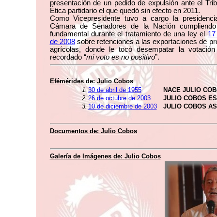
presentación de un pedido de expulsión ante el Tri
Ética partidario el que quedó sin efecto en 2011.
Como Vicepresidente tuvo a cargo la presidenci
Cámara de Senadores de la Nación cumpliendo
fundamental durante el tratamiento de una ley el
17 
de 2008
sobre retenciones a las exportaciones de p
agrícolas, donde le tocó desempatar la votación
recordado “
mi voto es no positivo
”.
Efémérides de:
Julio Cobos
1.
30 de abril de 1955
NACE JULIO CO
2.
26 de octubre de 2003
JULIO COBOS E
3.
10 de diciembre de 2003
JULIO COBOS A
Documentos de:
Julio Cobos
Galería de Imágenes de:
Julio Cobos