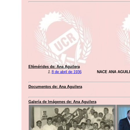
Efémérides de:
Ana Aguilera
1.
8 de abril de 1936
NACE ANA AGUIL
Documentos de:
Ana Aguilera
Galería de Imágenes de:
Ana Aguilera