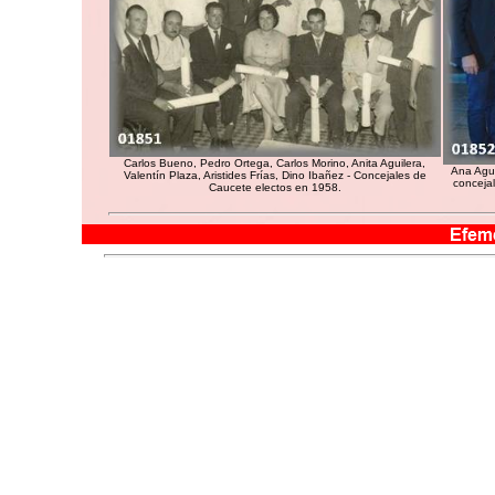
Carlos Bueno, Pedro Ortega, Carlos Morino, Anita Aguilera,
Ana Agui
Valentín Plaza, Aristides Frías, Dino Ibañez - Concejales de
concejal
Caucete electos en 1958.