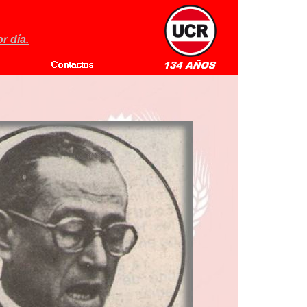
r día.