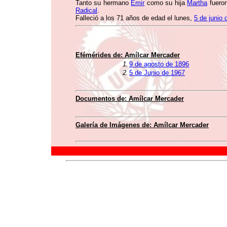
Tanto su hermano
Emir
como su hija
Martha
fueron
Radical
.
Falleció a los 71 años de edad el lunes,
5 de junio 
Efémérides de:
Amílcar Mercader
1.
9 de agosto de 1896
2.
5 de Junio de 1967
Documentos de:
Amílcar Mercader
Galería de Imágenes de:
Amílcar Mercader