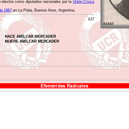
 electos como diputados nacionales por la
Unión Cívica
de 1967
en La Plata, Buenos Aires, Argentina.
637
NACE AMÍLCAR MERCADER
MUERE AMÍLCAR MERCADER