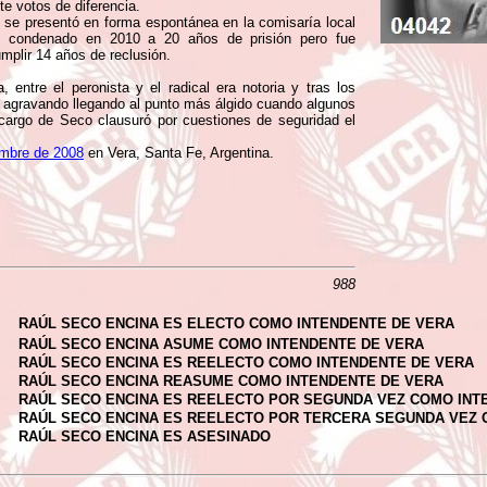
te votos de diferencia.
r se presentó en forma espontánea en la comisaría local
do condenado en 2010 a 20 años de prisión pero fue
umplir 14 años de reclusión.
 entre el peronista y el radical era notoria y tras los
e agravando llegando al punto más álgido cuando algunos
 cargo de Seco clausuró por cuestiones de seguridad el
embre de 2008
en Vera, Santa Fe, Argentina.
988
RAÚL SECO ENCINA ES ELECTO COMO INTENDENTE DE VERA
RAÚL SECO ENCINA ASUME COMO INTENDENTE DE VERA
RAÚL SECO ENCINA ES REELECTO COMO INTENDENTE DE VERA
RAÚL SECO ENCINA REASUME COMO INTENDENTE DE VERA
RAÚL SECO ENCINA ES REELECTO POR SEGUNDA VEZ COMO INT
RAÚL SECO ENCINA ES REELECTO POR TERCERA SEGUNDA VEZ 
RAÚL SECO ENCINA ES ASESINADO