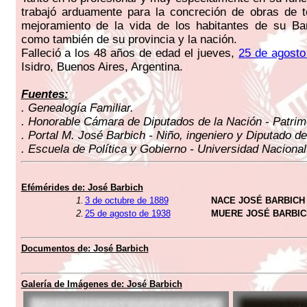
trabajó arduamente para la concreción de obras de t
mejoramiento de la vida de los habitantes de su Bar
como también de su provincia y la nación.
Falleció a los 48 años de edad el jueves,
25 de agosto
Isidro, Buenos Aires, Argentina.
Fuentes:
. Genealogía Familiar.
. Honorable Cámara de Diputados de la Nación - Patrimo
. Portal M. José Barbich - Niño, ingeniero y Diputado d
. Escuela de Política y Gobierno - Universidad Nacional
Efémérides de: José Barbich
1.
3 de octubre de 1889
NACE JOSÉ BARBICH
2.
25 de agosto de 1938
MUERE JOSÉ BARBIC
Documentos de: José Barbich
Galería de Imágenes de: José Barbich