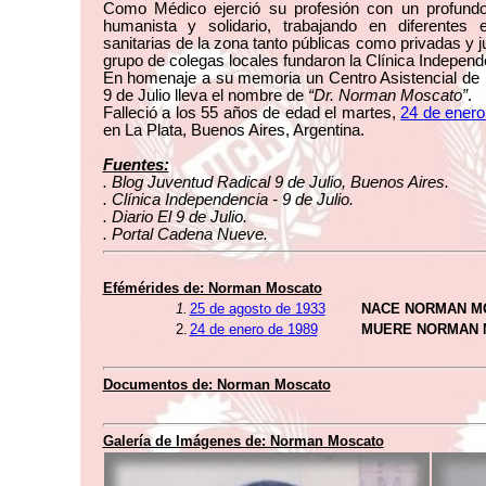
Como Médico ejerció su profesión con un profundo
humanista y solidario, trabajando en diferentes e
sanitarias de la zona tanto públicas como privadas y j
grupo de colegas locales fundaron la Clínica Independ
En homenaje a su memoria un Centro Asistencial de 
9 de Julio lleva el nombre de
“Dr. Norman Moscato”
.
Falleció a los 55 años de edad el martes,
24 de enero
en La Plata, Buenos Aires, Argentina.
Fuentes:
. Blog Juventud Radical 9 de Julio, Buenos Aires.
. Clínica Independencia - 9 de Julio.
. Diario El 9 de Julio.
. Portal Cadena Nueve.
Efémérides de: Norman Moscato
1.
25 de agosto de 1933
NACE NORMAN M
2.
24 de enero de 1989
MUERE NORMAN 
Documentos de: Norman Moscato
Galería de Imágenes de: Norman Moscato