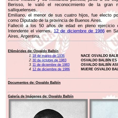
Berisso, le valió el reconocimiento de la gran 
salliquelenses.
Emiliano, el menor de sus cuatro hijos, fue electo po
como Diputado de la provincia de Buenos Aires.
Falleció a los 50 años de edad en pleno ejercicio
Intendente el viernes,
12 de diciembre de 1986
en Sal
Aires, Argentina.
Efémérides de:
Osvaldo Balbín
1.
18 de marzo de 1936
NACE OSVALDO BALB
2.
30 de octubre de 1983
OSVALDO BALBÍN ES
3.
11 de diciembre de 1983
OSVALDO BALBÍN AS
4.
12 de diciembre de 1986
MUERE OSVALDO BA
Documentos de:
Osvaldo Balbín
Galería de Imágenes de:
Osvaldo Balbín