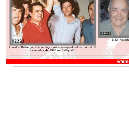
El Dr. Ricard
Osvaldo Balbín junto acorreligionarios festejando el triunfo del 30
de octubre de 1983 en Salliqueló.