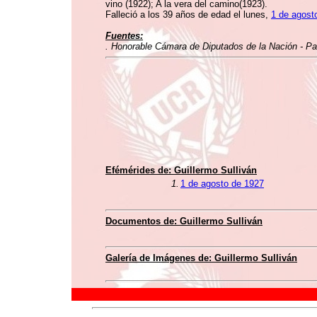
vino (1922); A la vera del camino(1923).
Falleció a los 39 años de edad el lunes,
1 de agost
Fuentes:
. Honorable Cámara de Diputados de la Nación - Pat
Efémérides de: Guillermo Sulliván
1.
1 de agosto de 1927
Documentos de: Guillermo Sulliván
Galería de Imágenes de: Guillermo Sulliván