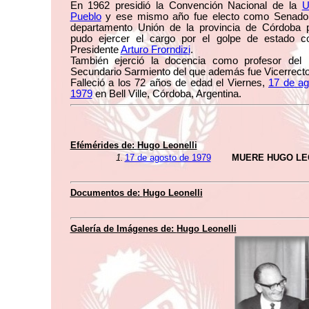
En 1962 presidió la Convención Nacional de la
U
Pueblo
y ese mismo año fue electo como Senador
departamento Unión de la provincia de Córdoba 
pudo ejercer el cargo por el golpe de estado co
Presidente
Arturo Frorndizi
.
También ejerció la docencia como profesor del In
Secundario Sarmiento del que además fue Vicerrecto
Falleció a los 72 años de edad el Viernes,
17 de ag
1979
en Bell Ville, Córdoba, Argentina.
Efémérides de:
Hugo Leonelli
1.
17 de agosto de 1979
MUERE HUGO LE
Documentos de:
Hugo Leonelli
Galería de Imágenes de:
Hugo Leonelli