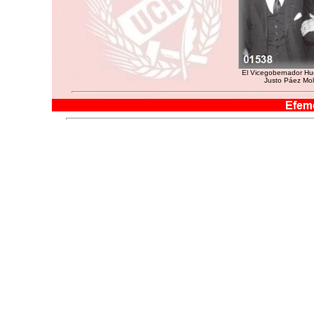
El Vicegobernador Hu
Justo Páez Molin