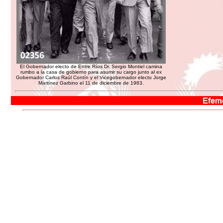
El Gobernador electo de Entre Ríos Dr. Sergio Montiel camina
rumbo a la casa de gobierno para asumir su cargo junto al ex
Gobernador Carlos Raúl Contín y el Vicegobernador electo Jorge
Martínez Garbino el 11 de diciembre de 1983.