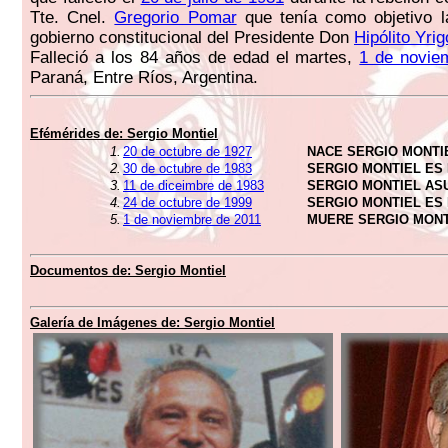
Tte. Cnel.
Gregorio Pomar
que tenía como objetivo la
gobierno constitucional del Presidente Don
Hipólito Yri
Falleció a los 84 años de edad el martes,
1 de novie
Paraná, Entre Ríos, Argentina.
Efémérides de:
Sergio Montiel
1.
20 de octubre de 1927
NACE SERGIO MONTI
2.
30 de octubre de 1983
SERGIO MONTIEL ES
3.
11 de diceimbre de 1983
SERGIO MONTIEL AS
4.
24 de octubre de 1999
SERGIO MONTIEL ES
5.
1 de noviembre de 2011
MUERE SERGIO MONT
Documentos de:
Sergio Montiel
Galería de Imágenes de:
Sergio Montiel