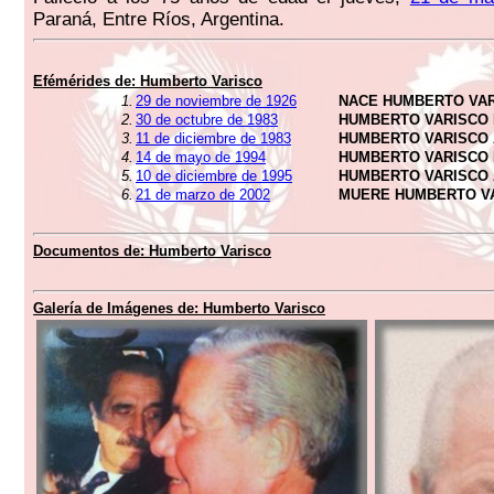
Paraná, Entre Ríos, Argentina.
Efémérides de:
Humberto Varisco
1.
29 de noviembre de 1926
NACE HUMBERTO VA
2.
30 de octubre de 1983
HUMBERTO VARISCO 
3.
11 de diciembre de 1983
HUMBERTO VARISCO 
4.
14 de mayo de 1994
HUMBERTO VARISCO 
5.
10 de diciembre de 1995
HUMBERTO VARISCO 
6.
21 de marzo de 2002
MUERE HUMBERTO V
Documentos de:
Humberto Varisco
Galería de Imágenes de:
Humberto Varisco