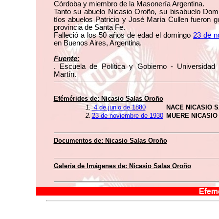
Córdoba y miembro de la Masonería Argentina.
Tanto su abuelo Nicasio Oroño, su bisabuelo Dom
tíos abuelos Patricio y José María Cullen fueron 
provincia de Santa Fe.
Falleció a los 50 años de edad el domingo
23 de n
en Buenos Aires, Argentina.
Fuente:
. Escuela de Política y Gobierno - Universidad
Martín.
Efémérides de: Nicasio Salas Oroño
1.
4 de junio de 1880
NACE NICASIO 
2.
23 de noviembre de 1930
MUERE NICASIO
Documentos de: Nicasio Salas Oroño
Galería de Imágenes de: Nicasio Salas Oroño