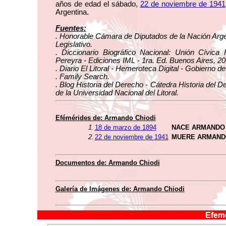
años de edad el sábado,
22 de noviembre de 1941
Argentina.
Fuentes:
. Honorable Cámara de Diputados de la Nación Arge
Legislativo.
. Diccionario Biográfico Nacional: Unión Cívica 
Pereyra - Ediciones IML - 1ra. Ed. Buenos Aires, 20
. Diario El Litoral - Hemeroteca Digital - Gobierno d
. Family Search.
. Blog Historia del Derecho - Cátedra Historia del 
de la Universidad Nacional del Litoral.
Efémérides de: Armando Chiodi
1.
18 de marzo de 1894
NACE ARMANDO 
2.
22 de noviembre de 1941
MUERE ARMANDO
Documentos de: Armando Chiodi
Galería de Imágenes de: Armando Chiodi