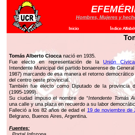
EFEMÉRI
Hombres, Mujeres y hechos
To
Tomás Alberto Ciocca
nació en 1935.
Fue electo en representación de la
Unión Cívica
Intendente Municipal del partido bonaerense de General
1987) marcando de esa manera el retorno democrático 
del centro oeste provincial.
También fue electo como Diputado de la provincia 
(1995-1999).
Su ciudad impuso el nombre de “
Intendente Tomás A
una calle y una plaza en recuerdo a su labor democrátic
Falleció a los 82 años de edad el
19 de noviembre de 
Belgrano, Buenos Aires, Argentina.
Fuentes:
. Portal Infozona.