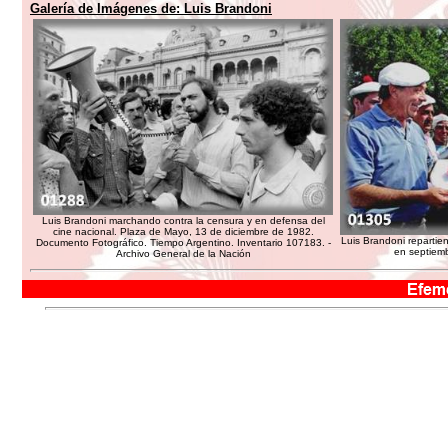
Galería de Imágenes de:
Luis Brandoni
Luis Brandoni marchando contra la censura y en defensa del
cine nacional. Plaza de Mayo, 13 de diciembre de 1982.
Luis Brandoni repartie
Documento Fotográfico. Tiempo Argentino. Inventario 107183. -
en septiemb
Archivo General de la Nación