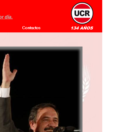
r día.