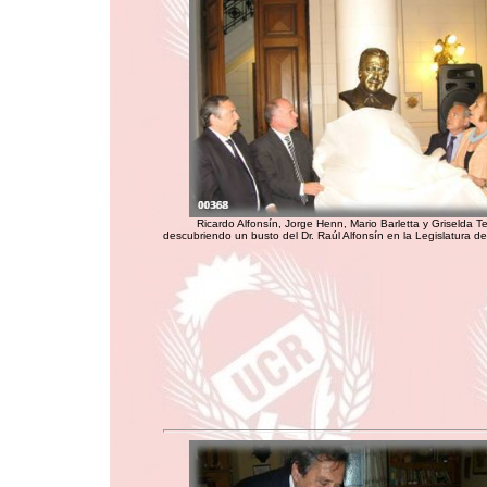
Ricardo Alfonsín, Jorge Henn, Mario Barletta y Griselda T
descubriendo un busto del Dr. Raúl Alfonsín en la Legislatura d