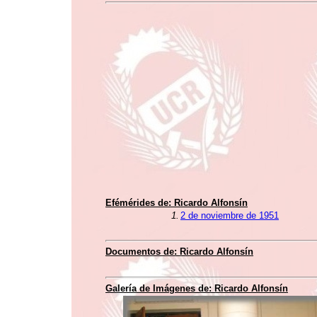
Efémérides de:
Ricardo Alfonsín
1.
2 de noviembre de 1951
Documentos de:
Ricardo Alfonsín
Galería de Imágenes de:
Ricardo Alfonsín