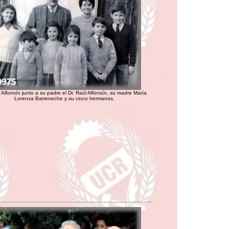
 Alfonsín junto a su padre el Dr. Raúl Alfonsín, su madre María
Lorenza Barreneche y su cinco hermanos.