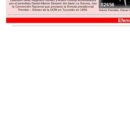
Celestino Gelsi, Alejandro Gómez y Arturo Frondizi entrevistados
por el periodista Daniel Alberto Dessein del diario La Gaceta, tras
la Convención Nacional que proclamo la fórmula presidencial
Frondizi – Gómez de la UCRI en Tucumán en 1956.
Arturo Frondizi, Oscar