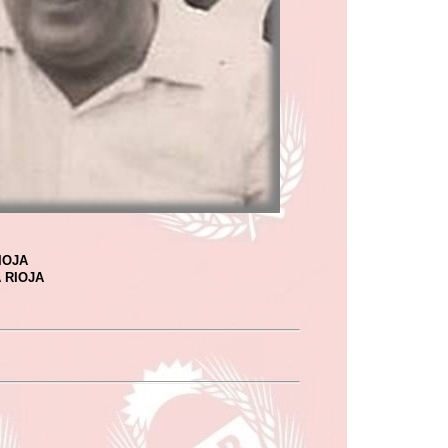
IOJA
 RIOJA