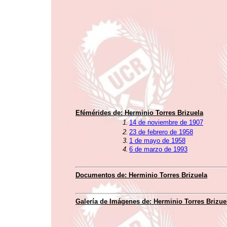
Efémérides de:
Herminio Torres Brizuela
1.
14 de noviembre de 1907
2.
23 de febrero de 1958
3.
1 de mayo de 1958
4.
6 de marzo de 1993
Documentos de:
Herminio Torres Brizuela
Galería de Imágenes de:
Herminio Torres Brizue