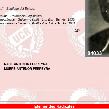
a" - Santiago del Estero.
tina - Patrimonio Legislativo.
mporáneas - Guillermo Kraft - 1ra. Ed. - Bs. As. 1939.
mporáneas - Guillermo Kraft - 2da. Ed. - Bs. As. 1941.
982
NACE ANTENOR FERREYRA
MUERE ANTENOR FERREYRA