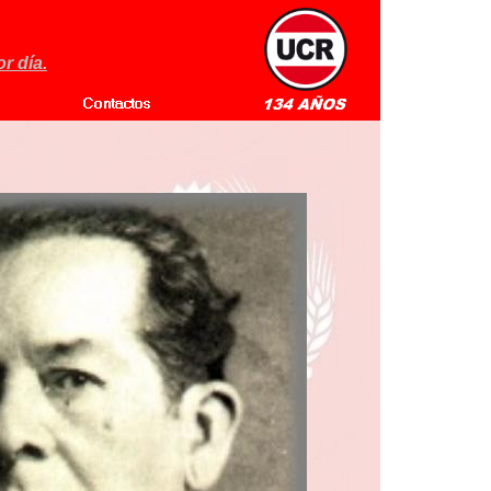
r día.