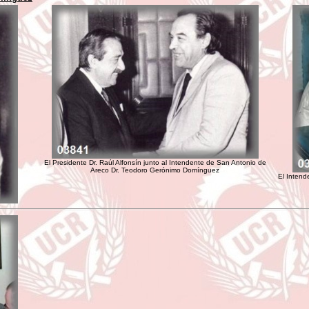
El Presidente Dr. Raúl Alfonsín junto al Intendente de San Antonio de
Areco Dr. Teodoro Gerónimo Domínguez
El Intend