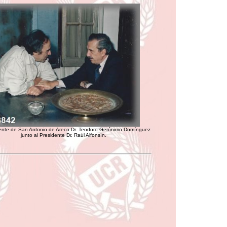
ente de San Antonio de Areco Dr. Teodoro Gerónimo Domínguez
junto al Presidente Dr. Raúl Alfonsín.