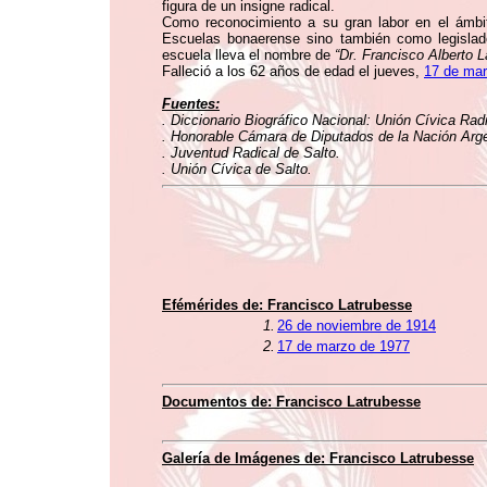
figura de un insigne radical.
Como reconocimiento a su gran labor en el ámbi
Escuelas bonaerense sino también como legislado
escuela lleva el nombre de
“Dr. Francisco Alberto 
Falleció a los 62 años de edad el jueves,
17 de mar
Fuentes:
. Diccionario Biográfico Nacional: Unión Cívica Rad
. Honorable Cámara de Diputados de la Nación Argen
. Juventud Radical de Salto.
. Unión Cívica de Salto.
Efémérides de: Francisco Latrubesse
1.
26 de noviembre de 1914
2.
17 de marzo de 1977
Documentos de: Francisco Latrubesse
Galería de Imágenes de: Francisco Latrubesse