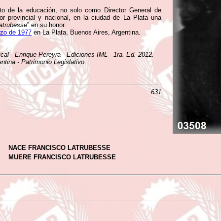
to de la educación, no solo como Director General de
r provincial y nacional, en la ciudad de La Plata una
Latrubesse
” en su honor.
zo de 1977
en La Plata, Buenos Aires, Argentina.
ical - Enrique Pereyra - Ediciones IML - 1ra. Ed. 2012.
tina - Patrimonio Legislativo.
631
NACE FRANCISCO LATRUBESSE
MUERE FRANCISCO LATRUBESSE