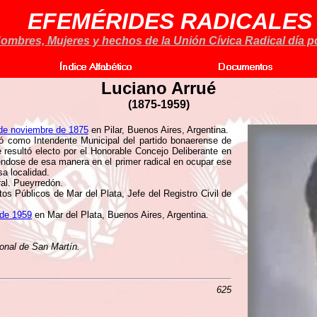
EFEMÉRIDES RADICALES
ombres, Mujeres y hechos de la Unión Cívica Radical día po
Luciano Arrué
(1875-1959)
de noviembre de 1875
en Pilar, Buenos Aires, Argentina.
ó como Intendente Municipal del partido bonaerense de
 resultó electo por el Honorable Concejo Deliberante en
iéndose de esa manera en el primer radical en ocupar ese
sa localidad.
al. Pueyrredón.
os Públicos de Mar del Plata, Jefe del Registro Civil de
 de 1959
en Mar del Plata, Buenos Aires, Argentina.
ional de San Martín.
625