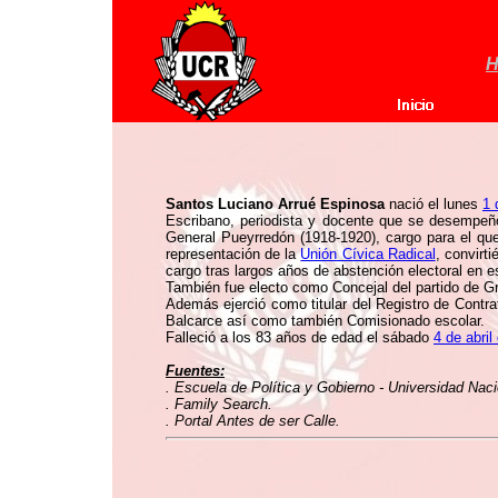
H
Santos Luciano Arrué Espinosa
nació el lunes
1 
Escribano, periodista y docente que se desempeñ
General Pueyrredón (1918-1920), cargo para el que
representación de la
Unión Cívica Radical
, convirt
cargo tras largos años de abstención electoral en e
También fue electo como Concejal del partido de Gr
Además ejerció como titular del Registro de Contrat
Balcarce así como también Comisionado escolar.
Falleció a los 83 años de edad el sábado
4 de abril
Fuentes:
. Escuela de Política y Gobierno - Universidad Nac
. Family Search.
. Portal Antes de ser Calle.