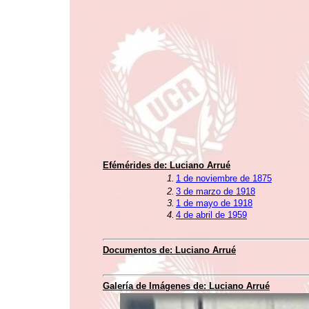
Efémérides de: Luciano Arrué
1.
1 de noviembre de 1875
2.
3 de marzo de 1918
3.
1 de mayo de 1918
4.
4 de abril de 1959
Documentos de: Luciano Arrué
Galería de Imágenes de: Luciano Arrué