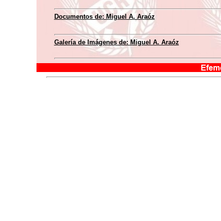
Documentos de: Miguel A. Araóz
Galería de Imágenes de: Miguel A. Araóz