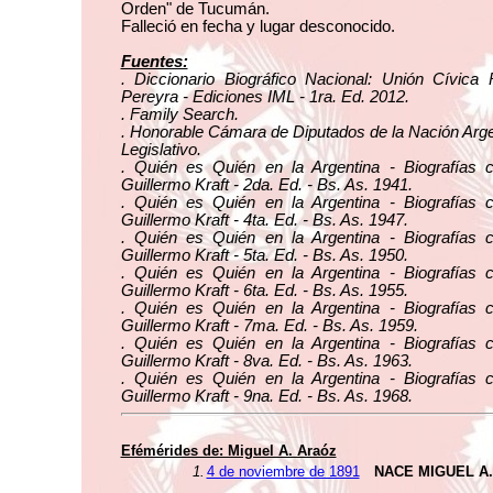
Orden" de Tucumán.
Falleció en fecha y lugar desconocido.
Fuentes:
. Diccionario Biográfico Nacional: Unión Cívica 
Pereyra - Ediciones IML - 1ra. Ed. 2012.
. Family Search.
. Honorable Cámara de Diputados de la Nación Arge
Legislativo.
. Quién es Quién en la Argentina - Biografías 
Guillermo Kraft - 2da. Ed. - Bs. As. 1941.
. Quién es Quién en la Argentina - Biografías 
Guillermo Kraft - 4ta. Ed. - Bs. As. 1947.
. Quién es Quién en la Argentina - Biografías 
Guillermo Kraft - 5ta. Ed. - Bs. As. 1950.
. Quién es Quién en la Argentina - Biografías 
Guillermo Kraft - 6ta. Ed. - Bs. As. 1955.
. Quién es Quién en la Argentina - Biografías 
Guillermo Kraft - 7ma. Ed. - Bs. As. 1959.
. Quién es Quién en la Argentina - Biografías 
Guillermo Kraft - 8va. Ed. - Bs. As. 1963.
. Quién es Quién en la Argentina - Biografías 
Guillermo Kraft - 9na. Ed. - Bs. As. 1968.
Efémérides de: Miguel A. Araóz
1.
4 de noviembre de 1891
NACE MIGUEL A