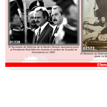
El Secretario de Defensa de la Nación Horacio Jaunarena junto
al Presidente Raúl Alfonsín durante el cambio de Guardia de
Granaderos en 1985.
El Ministerio de Defens
diario La 