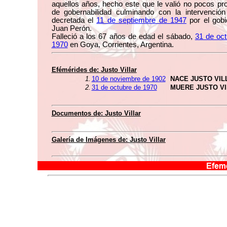
aquellos años, hecho este que le valió no pocos p
de gobernabilidad culminando con la intervención 
decretada el
11 de septiembre de 1947
por el gobi
Juan Perón.
Falleció a los 67 años de edad el sábado,
31 de oc
1970
en Goya, Corrientes, Argentina.
Efémérides de:
Justo Villar
1.
10 de noviembre de 1902
NACE JUSTO VIL
2.
31 de octubre de 1970
MUERE JUSTO V
Documentos de:
Justo Villar
Galería de Imágenes de:
Justo Villar