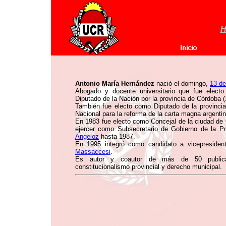
H
Antonio María Hernández
nació el domingo,
13 d
Abogado y docente universitario que fue elect
Diputado de la Nación por la provincia de Córdoba 
También fue electo como Diputado de la provinci
Nacional para la reforma de la carta magna argenti
En 1983 fue electo como Concejal de la ciudad de
ejercer como Subsecretario de Gobierno de la Pr
Angeloz
hasta 1987.
En 1995 integró como candidato a vicepresident
Massaccesi
.
Es autor y coautor de más de 50 publicacio
constitucionalismo provincial y derecho municipal.