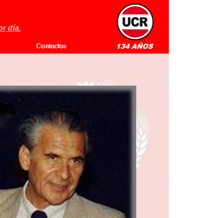
r día.