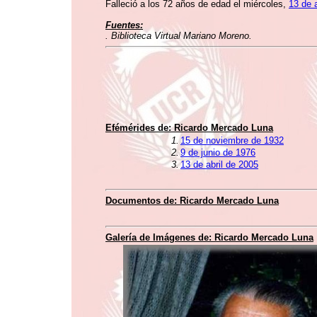
Falleció a los 72 años de edad el miércoles,
13 de 
Fuentes:
. Biblioteca Virtual Mariano Moreno.
Efémérides de: Ricardo Mercado Luna
1.
15 de noviembre de 1932
2.
9 de junio de 1976
3.
13 de abril de 2005
Documentos de: Ricardo Mercado Luna
Galería de Imágenes de: Ricardo Mercado Luna